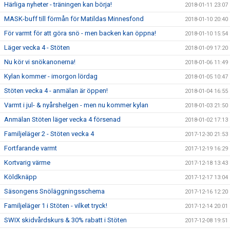
Härliga nyheter - träningen kan börja!
2018-01-11 23:07
MASK-buff till förmån för Matildas Minnesfond
2018-01-10 20:40
För varmt för att göra snö - men backen kan öppna!
2018-01-10 15:54
Läger vecka 4 - Stöten
2018-01-09 17:20
Nu kör vi snökanonerna!
2018-01-06 11:49
Kylan kommer - imorgon lördag
2018-01-05 10:47
Stöten vecka 4 - anmälan är öppen!
2018-01-04 16:55
Varmt i jul- & nyårshelgen - men nu kommer kylan
2018-01-03 21:50
Anmälan Stöten läger vecka 4 försenad
2018-01-02 17:13
Familjeläger 2 - Stöten vecka 4
2017-12-30 21:53
Fortfarande varmt
2017-12-19 16:29
Kortvarig värme
2017-12-18 13:43
Köldknäpp
2017-12-17 13:04
Säsongens Snöläggningsschema
2017-12-16 12:20
Familjeläger 1 i Stöten - vilket tryck!
2017-12-14 20:01
SWIX skidvårdskurs & 30% rabatt i Stöten
2017-12-08 19:51