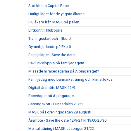
Stockholm Capital Race
Härligt läger för de yngsta åkarna!
FIS åkare från MASK på pallen
Liftkort till klubbpris
Träningsstart och liftkort!
Gymerbjudande på Ekerö
Familjeläger - Save the date!
Bakluckeloppis på familjedagen!
Missade ni racedagarna på Alpingaraget?
Familjedag med barmarksträning och klimatfokus
Digitalt årsmöte MASK 12/9
Racedagar på Alpingaraget
Säsongskort - Funäsdalen 21/22
MASK på Föreningsdagen 29 augusti
Årsmöte - Save the date 12/9-21 kl 19.00-20.30
Mental träning i MASK säsongen 21/22