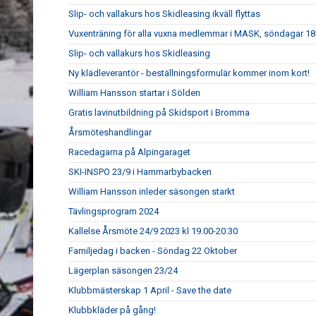
Slip- och vallakurs hos Skidleasing ikväll flyttas
Vuxenträning för alla vuxna medlemmar i MASK, söndagar 18:
Slip- och vallakurs hos Skidleasing
Ny klädleverantör - beställningsformulär kommer inom kort!
William Hansson startar i Sölden
Gratis lavinutbildning på Skidsport i Bromma
Årsmöteshandlingar
Racedagarna på Alpingaraget
SKI-INSPO 23/9 i Hammarbybacken
William Hansson inleder säsongen starkt
Tävlingsprogram 2024
Kallelse Årsmöte 24/9 2023 kl 19.00-20.30
Familjedag i backen - Söndag 22 Oktober
Lägerplan säsongen 23/24
Klubbmästerskap 1 April - Save the date
Klubbkläder på gång!