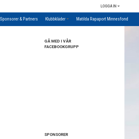
LOGGA IN
Sponsorer & Partners
Klubbkläder
Matilda Rapaport Minnesfond
GÅ MED I VÅR
FACEBOOKGRUPP
SPONSORER