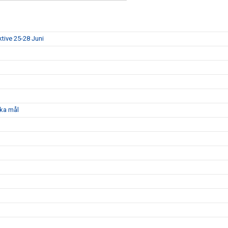
ktive 25-28 Juni
ka mål