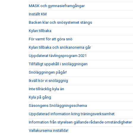
MASK och gymnasieframgångar
Inställt KM
Backen klar och snösystemet stängs
Kylan tillbaka
För varmt för att göra snö
Kylan tillbaka och snökanonerna går
Uppdaterat tävlingsprogram 2021
Tillfälligt uppehåll i snöläggningen
Snöläggningen pågår!
Ikväll kör vi snöläggnig
Inte tillräcklig kyla än
Kyla på gång
Säsongens Snöläggningsschema
Uppdaterad information kring träningsverksamhet
Information från styrelsen gällande rådande omständigheter
Vallakurserna inställda!