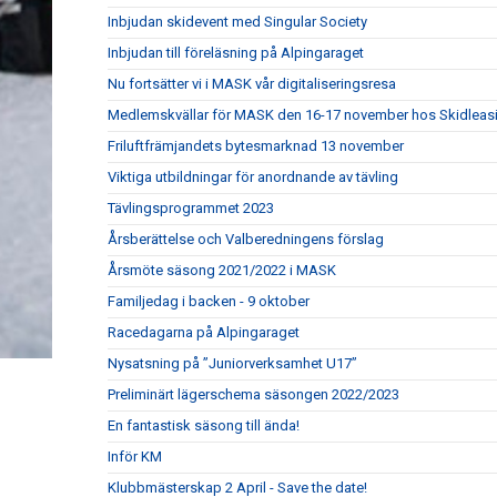
Inbjudan skidevent med Singular Society
Inbjudan till föreläsning på Alpingaraget
Nu fortsätter vi i MASK vår digitaliseringsresa
Medlemskvällar för MASK den 16-17 november hos Skidleasin
Friluftfrämjandets bytesmarknad 13 november
Viktiga utbildningar för anordnande av tävling
Tävlingsprogrammet 2023
Årsberättelse och Valberedningens förslag
Årsmöte säsong 2021/2022 i MASK
Familjedag i backen - 9 oktober
Racedagarna på Alpingaraget
Nysatsning på ”Juniorverksamhet U17”
Preliminärt lägerschema säsongen 2022/2023
En fantastisk säsong till ända!
Inför KM
Klubbmästerskap 2 April - Save the date!