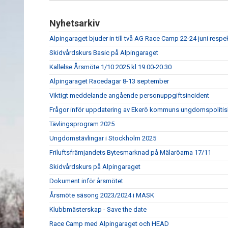
Nyhetsarkiv
Alpingaraget bjuder in till två AG Race Camp 22-24 juni respe
Skidvårdskurs Basic på Alpingaraget
Kallelse Årsmöte 1/10 2025 kl 19.00-20.30
Alpingaraget Racedagar 8-13 september
Viktigt meddelande angående personuppgiftsincident
Frågor inför uppdatering av Ekerö kommuns ungdomspolitis
Tävlingsprogram 2025
Ungdomstävlingar i Stockholm 2025
Friluftsfrämjandets Bytesmarknad på Mälaröarna 17/11
Skidvårdskurs på Alpingaraget
Dokument inför årsmötet
Årsmöte säsong 2023/2024 i MASK
Klubbmästerskap - Save the date
Race Camp med Alpingaraget och HEAD