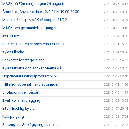
MASK på Föreningsdagen 29 augusti
2021-08-23 13:17
Årsmöte - Save the date 12/9-21 kl 19.00-20.30
2021-08-22 20:26
Mental träning i MASK säsongen 21/22
2021-08-09 13:09
MASK och gymnasieframgångar
2021-04-23 18:19
Inställt KM
2021-03-04 18:09
Backen klar och snösystemet stängs
2021-02-01 15:02
Kylan tillbaka
2021-01-24 20:36
För varmt för att göra snö
2021-01-19 14:37
Kylan tillbaka och snökanonerna går
2021-01-12 13:01
Uppdaterat tävlingsprogram 2021
2021-01-12 12:40
Tillfälligt uppehåll i snöläggningen
2021-01-11 11:26
Snöläggningen pågår!
2021-01-10 14:29
Ikväll kör vi snöläggnig
2021-01-09 10:55
Inte tillräcklig kyla än
2021-01-07 20:44
Kyla på gång
2021-01-05 17:08
Säsongens Snöläggningsschema
2021-01-02 12:02