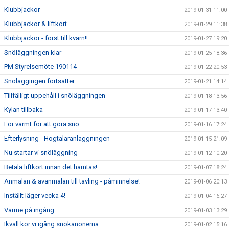
Klubbjackor
2019-01-31 11:00
Klubbjackor & liftkort
2019-01-29 11:38
Klubbjackor - först till kvarn!!
2019-01-27 19:20
Snöläggningen klar
2019-01-25 18:36
PM Styrelsemöte 190114
2019-01-22 20:53
Snöläggingen fortsätter
2019-01-21 14:14
Tillfälligt uppehåll i snöläggningen
2019-01-18 13:56
Kylan tillbaka
2019-01-17 13:40
För varmt för att göra snö
2019-01-16 17:24
Efterlysning - Högtalaranläggningen
2019-01-15 21:09
Nu startar vi snöläggning
2019-01-12 10:20
Betala liftkort innan det hämtas!
2019-01-07 18:24
Anmälan & avanmälan till tävling - påminnelse!
2019-01-06 20:13
Inställt läger vecka 4!
2019-01-04 16:27
Värme på ingång
2019-01-03 13:29
Ikväll kör vi igång snökanonerna
2019-01-02 15:16