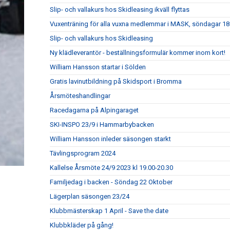
Slip- och vallakurs hos Skidleasing ikväll flyttas
Vuxenträning för alla vuxna medlemmar i MASK, söndagar 18:
Slip- och vallakurs hos Skidleasing
Ny klädleverantör - beställningsformulär kommer inom kort!
William Hansson startar i Sölden
Gratis lavinutbildning på Skidsport i Bromma
Årsmöteshandlingar
Racedagarna på Alpingaraget
SKI-INSPO 23/9 i Hammarbybacken
William Hansson inleder säsongen starkt
Tävlingsprogram 2024
Kallelse Årsmöte 24/9 2023 kl 19.00-20.30
Familjedag i backen - Söndag 22 Oktober
Lägerplan säsongen 23/24
Klubbmästerskap 1 April - Save the date
Klubbkläder på gång!