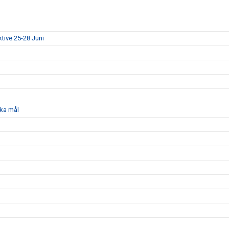
ktive 25-28 Juni
ka mål