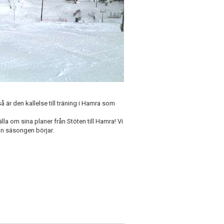
 är den kallelse till träning i Hamra som
lla om sina planer från Stöten till Hamra! Vi
nan säsongen börjar.