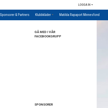
LOGGA IN
Sponsorer & Partners
Klubbkläder
Matilda Rapaport Minnesfond
GÅ MED I VÅR
FACEBOOKGRUPP
SPONSORER