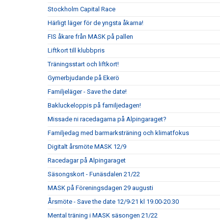
Stockholm Capital Race
Härligt läger för de yngsta åkarna!
FIS åkare från MASK på pallen
Liftkort till klubbpris
Träningsstart och liftkort!
Gymerbjudande på Ekerö
Familjeläger - Save the date!
Bakluckeloppis på familjedagen!
Missade ni racedagarna på Alpingaraget?
Familjedag med barmarksträning och klimatfokus
Digitalt årsmöte MASK 12/9
Racedagar på Alpingaraget
Säsongskort - Funäsdalen 21/22
MASK på Föreningsdagen 29 augusti
Årsmöte - Save the date 12/9-21 kl 19.00-20.30
Mental träning i MASK säsongen 21/22