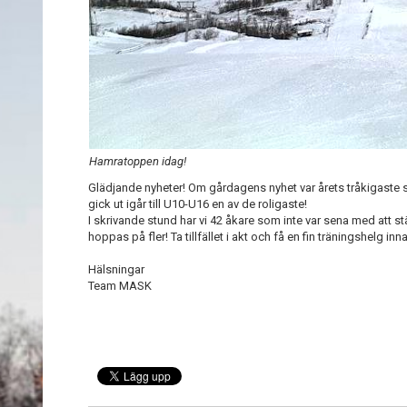
Hamratoppen idag!
Glädjande nyheter! Om gårdagens nyhet var årets tråkigaste så
gick ut igår till U10-U16 en av de roligaste!
I skrivande stund har vi 42 åkare som inte var sena med att stä
hoppas på fler! Ta tillfället i akt och få en fin träningshelg in
Hälsningar
Team MASK