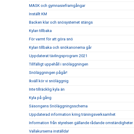
MASK och gymnasieframgångar
Inställt KM
Backen klar och snösystemet stängs
Kylan tillbaka
För varmt för att göra snö
Kylan tillbaka och snökanonerna går
Uppdaterat tävlingsprogram 2021
Tillfälligt uppehåll i snöläggningen
Snöläggningen pågår!
Ikväll kör vi snöläggnig
Inte tillräcklig kyla än
Kyla på gång
Säsongens Snöläggningsschema
Uppdaterad information kring träningsverksamhet
Information från styrelsen gällande rådande omständigheter
Vallakurserna inställda!