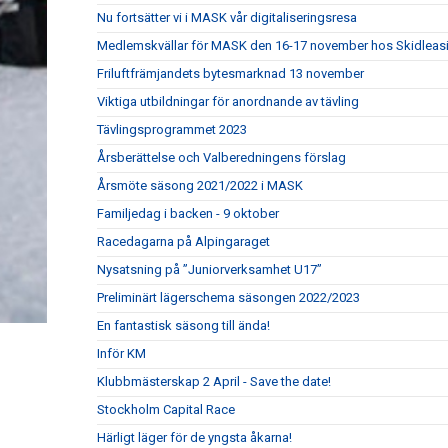
Nu fortsätter vi i MASK vår digitaliseringsresa
Medlemskvällar för MASK den 16-17 november hos Skidleasin
Friluftfrämjandets bytesmarknad 13 november
Viktiga utbildningar för anordnande av tävling
Tävlingsprogrammet 2023
Årsberättelse och Valberedningens förslag
Årsmöte säsong 2021/2022 i MASK
Familjedag i backen - 9 oktober
Racedagarna på Alpingaraget
Nysatsning på ”Juniorverksamhet U17”
Preliminärt lägerschema säsongen 2022/2023
En fantastisk säsong till ända!
Inför KM
Klubbmästerskap 2 April - Save the date!
Stockholm Capital Race
Härligt läger för de yngsta åkarna!