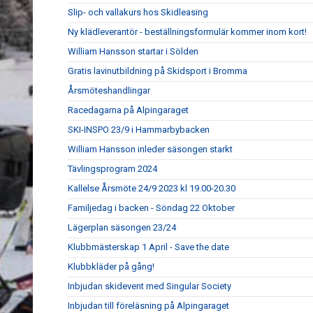
Slip- och vallakurs hos Skidleasing
Ny klädleverantör - beställningsformulär kommer inom kort!
William Hansson startar i Sölden
Gratis lavinutbildning på Skidsport i Bromma
Årsmöteshandlingar
Racedagarna på Alpingaraget
SKI-INSPO 23/9 i Hammarbybacken
William Hansson inleder säsongen starkt
Tävlingsprogram 2024
Kallelse Årsmöte 24/9 2023 kl 19.00-20.30
Familjedag i backen - Söndag 22 Oktober
Lägerplan säsongen 23/24
Klubbmästerskap 1 April - Save the date
Klubbkläder på gång!
Inbjudan skidevent med Singular Society
Inbjudan till föreläsning på Alpingaraget