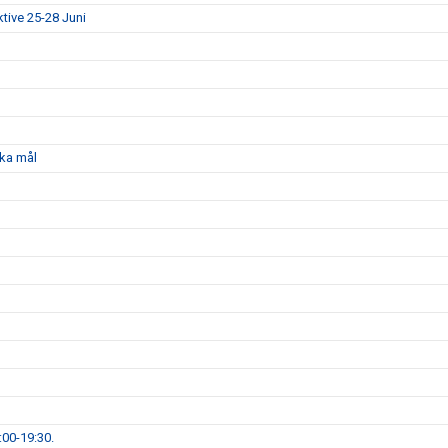
ktive 25-28 Juni
ka mål
00-19:30.