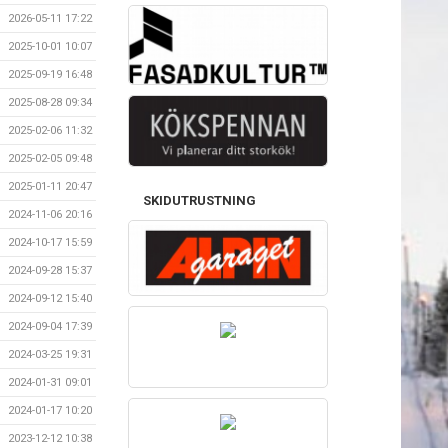
2026-05-11 17:22
2025-10-01 10:07
2025-09-19 16:48
2025-08-28 09:34
2025-02-06 11:32
2025-02-05 09:48
2025-01-11 20:47
SKIDUTRUSTNING
2024-11-06 20:16
2024-10-17 15:59
2024-09-28 15:37
2024-09-12 15:40
2024-09-04 17:39
2024-03-25 19:31
2024-01-31 09:01
2024-01-17 10:20
2023-12-12 10:38