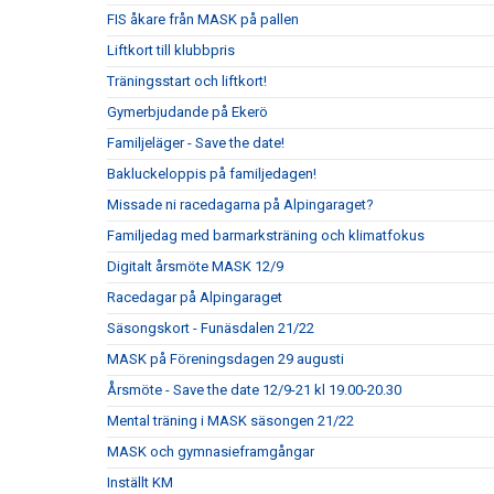
FIS åkare från MASK på pallen
Liftkort till klubbpris
Träningsstart och liftkort!
Gymerbjudande på Ekerö
Familjeläger - Save the date!
Bakluckeloppis på familjedagen!
Missade ni racedagarna på Alpingaraget?
Familjedag med barmarksträning och klimatfokus
Digitalt årsmöte MASK 12/9
Racedagar på Alpingaraget
Säsongskort - Funäsdalen 21/22
MASK på Föreningsdagen 29 augusti
Årsmöte - Save the date 12/9-21 kl 19.00-20.30
Mental träning i MASK säsongen 21/22
MASK och gymnasieframgångar
Inställt KM