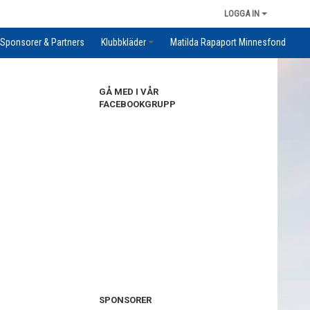
LOGGA IN
Sponsorer & Partners
Klubbkläder
Matilda Rapaport Minnesfond
GÅ MED I VÅR
FACEBOOKGRUPP
SPONSORER