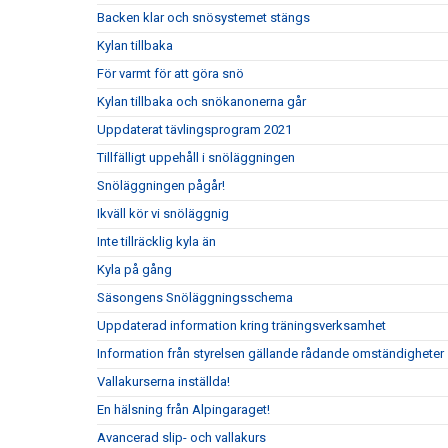
Backen klar och snösystemet stängs
Kylan tillbaka
För varmt för att göra snö
Kylan tillbaka och snökanonerna går
Uppdaterat tävlingsprogram 2021
Tillfälligt uppehåll i snöläggningen
Snöläggningen pågår!
Ikväll kör vi snöläggnig
Inte tillräcklig kyla än
Kyla på gång
Säsongens Snöläggningsschema
Uppdaterad information kring träningsverksamhet
Information från styrelsen gällande rådande omständigheter
Vallakurserna inställda!
En hälsning från Alpingaraget!
Avancerad slip- och vallakurs