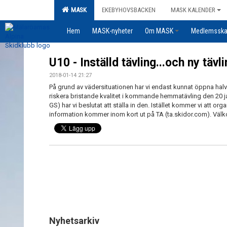
MASK
EKEBYHOVSBACKEN
MASK KALENDER
Hem
MASK-nyheter
Om MASK
Medlemssk
U10 - Inställd tävling...och ny tävli
2018-01-14 21:27
På grund av vädersituationen har vi endast kunnat öppna halva
riskera bristande kvalitet i kommande hemmatävling den 20 j
GS) har vi beslutat att ställa in den. Istället kommer vi att or
information kommer inom kort ut på TA (ta.skidor.com). Välk
Nyhetsarkiv