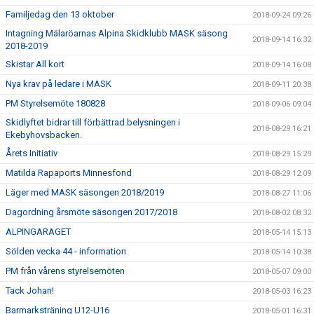
Familjedag den 13 oktober
2018-09-24 09:26
Intagning Mälaröarnas Alpina Skidklubb MASK säsong
2018-09-14 16:32
2018-2019
Skistar All kort
2018-09-14 16:08
Nya krav på ledare i MASK
2018-09-11 20:38
PM Styrelsemöte 180828
2018-09-06 09:04
Skidlyftet bidrar till förbättrad belysningen i
2018-08-29 16:21
Ekebyhovsbacken.
Årets Initiativ
2018-08-29 15:29
Matilda Rapaports Minnesfond
2018-08-29 12:09
Läger med MASK säsongen 2018/2019
2018-08-27 11:06
Dagordning årsmöte säsongen 2017/2018
2018-08-02 08:32
ALPINGARAGET
2018-05-14 15:13
Sölden vecka 44 - information
2018-05-14 10:38
PM från vårens styrelsemöten
2018-05-07 09:00
Tack Johan!
2018-05-03 16:23
Barmarksträning U12-U16
2018-05-01 16:31