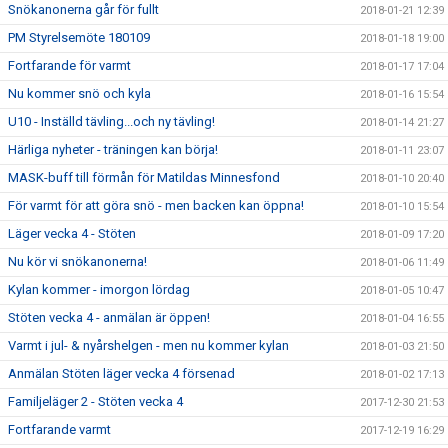
Snökanonerna går för fullt
2018-01-21 12:39
PM Styrelsemöte 180109
2018-01-18 19:00
Fortfarande för varmt
2018-01-17 17:04
Nu kommer snö och kyla
2018-01-16 15:54
U10 - Inställd tävling...och ny tävling!
2018-01-14 21:27
Härliga nyheter - träningen kan börja!
2018-01-11 23:07
MASK-buff till förmån för Matildas Minnesfond
2018-01-10 20:40
För varmt för att göra snö - men backen kan öppna!
2018-01-10 15:54
Läger vecka 4 - Stöten
2018-01-09 17:20
Nu kör vi snökanonerna!
2018-01-06 11:49
Kylan kommer - imorgon lördag
2018-01-05 10:47
Stöten vecka 4 - anmälan är öppen!
2018-01-04 16:55
Varmt i jul- & nyårshelgen - men nu kommer kylan
2018-01-03 21:50
Anmälan Stöten läger vecka 4 försenad
2018-01-02 17:13
Familjeläger 2 - Stöten vecka 4
2017-12-30 21:53
Fortfarande varmt
2017-12-19 16:29