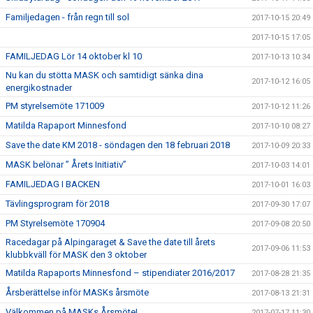
Familjedagen - från regn till sol
2017-10-15 20:49
2017-10-15 17:05
FAMILJEDAG Lör 14 oktober kl 10
2017-10-13 10:34
Nu kan du stötta MASK och samtidigt sänka dina
2017-10-12 16:05
energikostnader
PM styrelsemöte 171009
2017-10-12 11:26
Matilda Rapaport Minnesfond
2017-10-10 08:27
Save the date KM 2018 - söndagen den 18 februari 2018
2017-10-09 20:33
MASK belönar ” Årets Initiativ”
2017-10-03 14:01
FAMILJEDAG I BACKEN
2017-10-01 16:03
Tävlingsprogram för 2018
2017-09-30 17:07
PM Styrelsemöte 170904
2017-09-08 20:50
Racedagar på Alpingaraget & Save the date till årets
2017-09-06 11:53
klubbkväll för MASK den 3 oktober
Matilda Rapaports Minnesfond – stipendiater 2016/2017
2017-08-28 21:35
Årsberättelse inför MASKs årsmöte
2017-08-13 21:31
Välkommen på MASKs Årsmöte!
2017-07-17 11:30