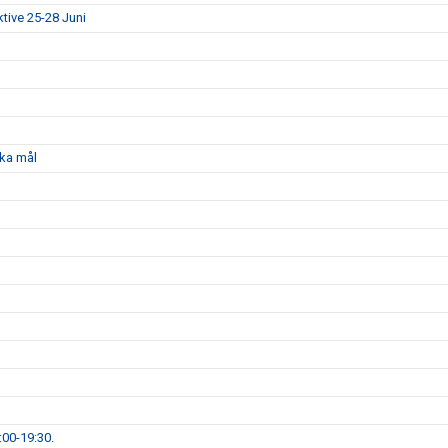
ktive 25-28 Juni
ka mål
00-19:30.