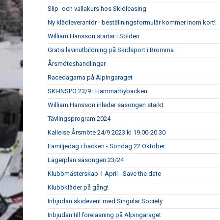
Slip- och vallakurs hos Skidleasing
Ny klädleverantör - beställningsformulär kommer inom kort!
William Hansson startar i Sölden
Gratis lavinutbildning på Skidsport i Bromma
Årsmöteshandlingar
Racedagarna på Alpingaraget
SKI-INSPO 23/9 i Hammarbybacken
William Hansson inleder säsongen starkt
Tävlingsprogram 2024
Kallelse Årsmöte 24/9 2023 kl 19.00-20.30
Familjedag i backen - Söndag 22 Oktober
Lägerplan säsongen 23/24
Klubbmästerskap 1 April - Save the date
Klubbkläder på gång!
Inbjudan skidevent med Singular Society
Inbjudan till föreläsning på Alpingaraget