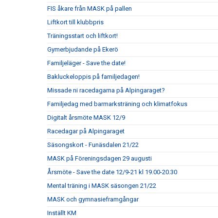
FIS åkare från MASK på pallen
Liftkort till klubbpris
Träningsstart och liftkort!
Gymerbjudande på Ekerö
Familjeläger - Save the date!
Bakluckeloppis på familjedagen!
Missade ni racedagarna på Alpingaraget?
Familjedag med barmarksträning och klimatfokus
Digitalt årsmöte MASK 12/9
Racedagar på Alpingaraget
Säsongskort - Funäsdalen 21/22
MASK på Föreningsdagen 29 augusti
Årsmöte - Save the date 12/9-21 kl 19.00-20.30
Mental träning i MASK säsongen 21/22
MASK och gymnasieframgångar
Inställt KM