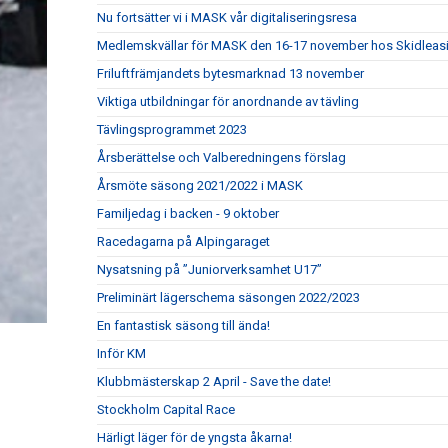
Nu fortsätter vi i MASK vår digitaliseringsresa
Medlemskvällar för MASK den 16-17 november hos Skidleasin
Friluftfrämjandets bytesmarknad 13 november
Viktiga utbildningar för anordnande av tävling
Tävlingsprogrammet 2023
Årsberättelse och Valberedningens förslag
Årsmöte säsong 2021/2022 i MASK
Familjedag i backen - 9 oktober
Racedagarna på Alpingaraget
Nysatsning på ”Juniorverksamhet U17”
Preliminärt lägerschema säsongen 2022/2023
En fantastisk säsong till ända!
Inför KM
Klubbmästerskap 2 April - Save the date!
Stockholm Capital Race
Härligt läger för de yngsta åkarna!