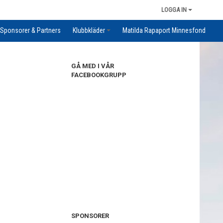
LOGGA IN
Sponsorer & Partners
Klubbkläder
Matilda Rapaport Minnesfond
GÅ MED I VÅR
FACEBOOKGRUPP
SPONSORER