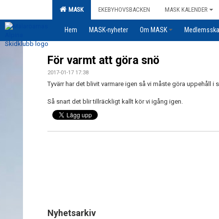
MASK
EKEBYHOVSBACKEN
MASK KALENDER
Hem
MASK-nyheter
Om MASK
Medlemssk
För varmt att göra snö
2017-01-17 17:38
Tyvärr har det blivit varmare igen så vi måste göra uppehåll i
Så snart det blir tillräckligt kallt kör vi igång igen.
Nyhetsarkiv