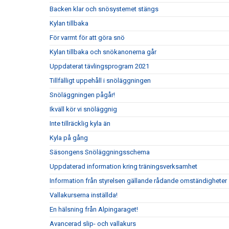
Backen klar och snösystemet stängs
Kylan tillbaka
För varmt för att göra snö
Kylan tillbaka och snökanonerna går
Uppdaterat tävlingsprogram 2021
Tillfälligt uppehåll i snöläggningen
Snöläggningen pågår!
Ikväll kör vi snöläggnig
Inte tillräcklig kyla än
Kyla på gång
Säsongens Snöläggningsschema
Uppdaterad information kring träningsverksamhet
Information från styrelsen gällande rådande omständigheter
Vallakurserna inställda!
En hälsning från Alpingaraget!
Avancerad slip- och vallakurs