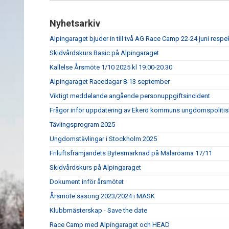
Nyhetsarkiv
Alpingaraget bjuder in till två AG Race Camp 22-24 juni respe
Skidvårdskurs Basic på Alpingaraget
Kallelse Årsmöte 1/10 2025 kl 19.00-20.30
Alpingaraget Racedagar 8-13 september
Viktigt meddelande angående personuppgiftsincident
Frågor inför uppdatering av Ekerö kommuns ungdomspolitis
Tävlingsprogram 2025
Ungdomstävlingar i Stockholm 2025
Friluftsfrämjandets Bytesmarknad på Mälaröarna 17/11
Skidvårdskurs på Alpingaraget
Dokument inför årsmötet
Årsmöte säsong 2023/2024 i MASK
Klubbmästerskap - Save the date
Race Camp med Alpingaraget och HEAD