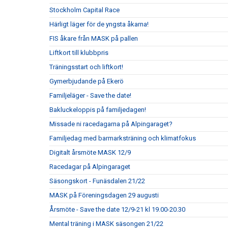
Stockholm Capital Race
Härligt läger för de yngsta åkarna!
FIS åkare från MASK på pallen
Liftkort till klubbpris
Träningsstart och liftkort!
Gymerbjudande på Ekerö
Familjeläger - Save the date!
Bakluckeloppis på familjedagen!
Missade ni racedagarna på Alpingaraget?
Familjedag med barmarksträning och klimatfokus
Digitalt årsmöte MASK 12/9
Racedagar på Alpingaraget
Säsongskort - Funäsdalen 21/22
MASK på Föreningsdagen 29 augusti
Årsmöte - Save the date 12/9-21 kl 19.00-20.30
Mental träning i MASK säsongen 21/22