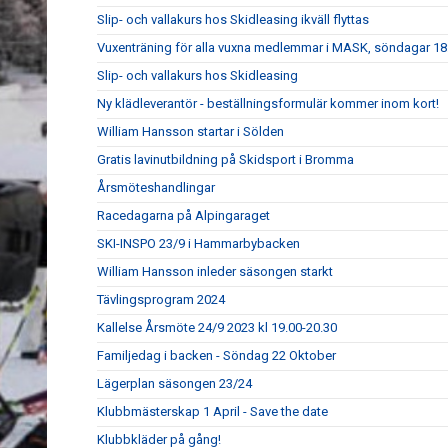
Slip- och vallakurs hos Skidleasing ikväll flyttas
Vuxenträning för alla vuxna medlemmar i MASK, söndagar 18:
Slip- och vallakurs hos Skidleasing
Ny klädleverantör - beställningsformulär kommer inom kort!
William Hansson startar i Sölden
Gratis lavinutbildning på Skidsport i Bromma
Årsmöteshandlingar
Racedagarna på Alpingaraget
SKI-INSPO 23/9 i Hammarbybacken
William Hansson inleder säsongen starkt
Tävlingsprogram 2024
Kallelse Årsmöte 24/9 2023 kl 19.00-20.30
Familjedag i backen - Söndag 22 Oktober
Lägerplan säsongen 23/24
Klubbmästerskap 1 April - Save the date
Klubbkläder på gång!