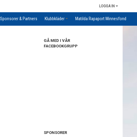
LOGGA IN
Sponsorer & Partners
Klubbkläder
Matilda Rapaport Minnesfond
GÅ MED I VÅR
FACEBOOKGRUPP
SPONSORER