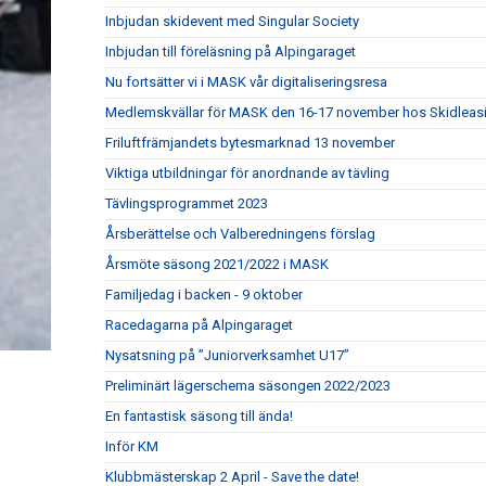
Inbjudan skidevent med Singular Society
Inbjudan till föreläsning på Alpingaraget
Nu fortsätter vi i MASK vår digitaliseringsresa
Medlemskvällar för MASK den 16-17 november hos Skidleasin
Friluftfrämjandets bytesmarknad 13 november
Viktiga utbildningar för anordnande av tävling
Tävlingsprogrammet 2023
Årsberättelse och Valberedningens förslag
Årsmöte säsong 2021/2022 i MASK
Familjedag i backen - 9 oktober
Racedagarna på Alpingaraget
Nysatsning på ”Juniorverksamhet U17”
Preliminärt lägerschema säsongen 2022/2023
En fantastisk säsong till ända!
Inför KM
Klubbmästerskap 2 April - Save the date!