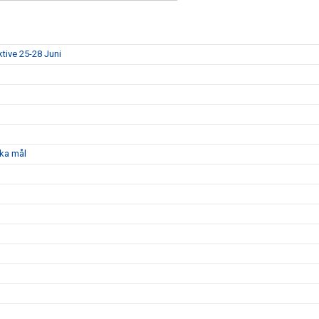
ktive 25-28 Juni
ka mål