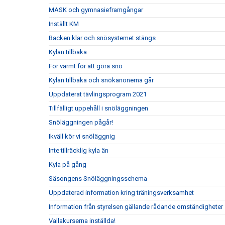
MASK och gymnasieframgångar
Inställt KM
Backen klar och snösystemet stängs
Kylan tillbaka
För varmt för att göra snö
Kylan tillbaka och snökanonerna går
Uppdaterat tävlingsprogram 2021
Tillfälligt uppehåll i snöläggningen
Snöläggningen pågår!
Ikväll kör vi snöläggnig
Inte tillräcklig kyla än
Kyla på gång
Säsongens Snöläggningsschema
Uppdaterad information kring träningsverksamhet
Information från styrelsen gällande rådande omständigheter
Vallakurserna inställda!