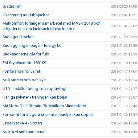
Grattis Tim
2018-02-20 14:08
Inventering av klubbjackor
2018-02-07 15:21
Matkomfort förlänger samarbetet med MASK 2018 och
2018-01-31 20:02
erbjuder nu extra kickback till nya kunder!
Snöläget i backen
2018-01-23 07:59
Snöläggningen pågår - Energy kör
2018-01-22 14:58
Snökanonerna går för fullt
2018-01-21 12:39
PM Styrelsemöte 180109
2018-01-18 19:00
Fortfarande för varmt
2018-01-17 17:04
Nu kommer snö och kyla
2018-01-16 15:54
U10 - Inställd tävling...och ny tävling!
2018-01-14 21:27
Härliga nyheter - träningen kan börja!
2018-01-11 23:07
MASK-buff till förmån för Matildas Minnesfond
2018-01-10 20:40
För varmt för att göra snö - men backen kan öppna!
2018-01-10 15:54
Läger vecka 4 - Stöten
2018-01-09 17:20
Nu kör vi snökanonerna!
2018-01-06 11:49