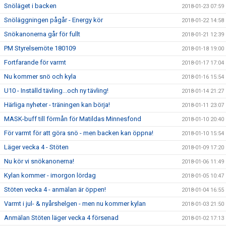
Snöläget i backen
2018-01-23 07:59
Snöläggningen pågår - Energy kör
2018-01-22 14:58
Snökanonerna går för fullt
2018-01-21 12:39
PM Styrelsemöte 180109
2018-01-18 19:00
Fortfarande för varmt
2018-01-17 17:04
Nu kommer snö och kyla
2018-01-16 15:54
U10 - Inställd tävling...och ny tävling!
2018-01-14 21:27
Härliga nyheter - träningen kan börja!
2018-01-11 23:07
MASK-buff till förmån för Matildas Minnesfond
2018-01-10 20:40
För varmt för att göra snö - men backen kan öppna!
2018-01-10 15:54
Läger vecka 4 - Stöten
2018-01-09 17:20
Nu kör vi snökanonerna!
2018-01-06 11:49
Kylan kommer - imorgon lördag
2018-01-05 10:47
Stöten vecka 4 - anmälan är öppen!
2018-01-04 16:55
Varmt i jul- & nyårshelgen - men nu kommer kylan
2018-01-03 21:50
Anmälan Stöten läger vecka 4 försenad
2018-01-02 17:13