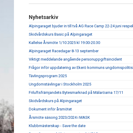
Nyhetsarkiv
Alpingaraget bjuder in till två AG Race Camp 22-24 juni respe
Skidvårdskurs Basic på Alpingaraget
Kallelse Årsmöte 1/10 2025 kl 19.00-20.30
Alpingaraget Racedagar 8-13 september
Viktigt meddelande angående personuppgiftsincident
Frågor inför uppdatering av Ekerö kommuns ungdomspolitis
Tävlingsprogram 2025
Ungdomstävlingar i Stockholm 2025
Friluftsfrämjandets Bytesmarknad på Mälaröarna 17/11
Skidvårdskurs på Alpingaraget
Dokument inför årsmötet
Årsmöte säsong 2023/2024 i MASK
Klubbmästerskap - Save the date