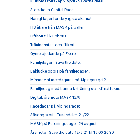
Klubbmästerskap 2 April - Save the date!
Stockholm Capital Race
Härligt läger för de yngsta åkarna!
FIS åkare från MASK på pallen
Liftkort till klubbpris
Träningsstart och liftkort!
Gymerbjudande på Ekerö
Familjeläger - Save the date!
Bakluckeloppis på familjedagen!
Missade ni racedagarna på Alpingaraget?
Familjedag med barmarksträning och klimatfokus
Digitalt årsmöte MASK 12/9
Racedagar på Alpingaraget
Säsongskort - Funäsdalen 21/22
MASK på Föreningsdagen 29 augusti
Årsmöte - Save the date 12/9-21 kl 19.00-20.30