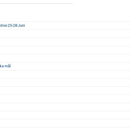
ktive 25-28 Juni
ka mål