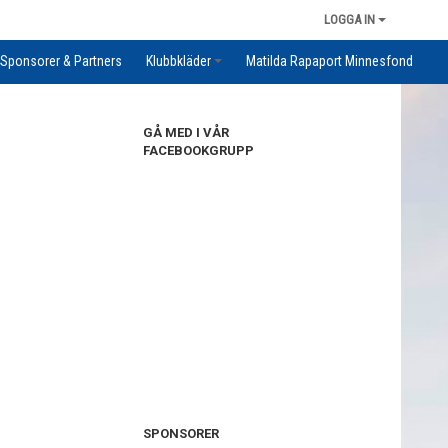
LOGGA IN
Sponsorer & Partners
Klubbkläder
Matilda Rapaport Minnesfond
GÅ MED I VÅR
FACEBOOKGRUPP
SPONSORER