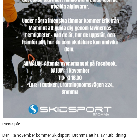
BILDGALLERI
SPONSORER & PARTNERS
KLUBBKLÄDER
MATILDA RAPAPORT MINNESFOND
Passa på!
Den 1:a november kommer Skidsport i Bromma att ha lavinutbildning i