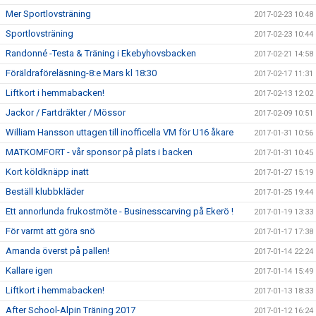
Mer Sportlovsträning
2017-02-23 10:48
Sportlovsträning
2017-02-23 10:44
Randonné -Testa & Träning i Ekebyhovsbacken
2017-02-21 14:58
Föräldraföreläsning-8:e Mars kl 18:30
2017-02-17 11:31
Liftkort i hemmabacken!
2017-02-13 12:02
Jackor / Fartdräkter / Mössor
2017-02-09 10:51
William Hansson uttagen till inofficella VM för U16 åkare
2017-01-31 10:56
MATKOMFORT - vår sponsor på plats i backen
2017-01-31 10:45
Kort köldknäpp inatt
2017-01-27 15:19
Beställ klubbkläder
2017-01-25 19:44
Ett annorlunda frukostmöte - Businesscarving på Ekerö !
2017-01-19 13:33
För varmt att göra snö
2017-01-17 17:38
Amanda överst på pallen!
2017-01-14 22:24
Kallare igen
2017-01-14 15:49
Liftkort i hemmabacken!
2017-01-13 18:33
After School-Alpin Träning 2017
2017-01-12 16:24