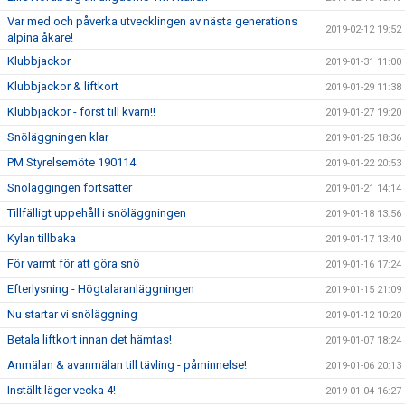
Var med och påverka utvecklingen av nästa generations
2019-02-12 19:52
alpina åkare!
Klubbjackor
2019-01-31 11:00
Klubbjackor & liftkort
2019-01-29 11:38
Klubbjackor - först till kvarn!!
2019-01-27 19:20
Snöläggningen klar
2019-01-25 18:36
PM Styrelsemöte 190114
2019-01-22 20:53
Snöläggingen fortsätter
2019-01-21 14:14
Tillfälligt uppehåll i snöläggningen
2019-01-18 13:56
Kylan tillbaka
2019-01-17 13:40
För varmt för att göra snö
2019-01-16 17:24
Efterlysning - Högtalaranläggningen
2019-01-15 21:09
Nu startar vi snöläggning
2019-01-12 10:20
Betala liftkort innan det hämtas!
2019-01-07 18:24
Anmälan & avanmälan till tävling - påminnelse!
2019-01-06 20:13
Inställt läger vecka 4!
2019-01-04 16:27