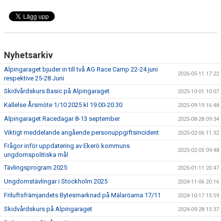
Nyhetsarkiv
Alpingaraget bjuder in till två AG Race Camp 22-24 juni
2026-05-11 17:22
respektive 25-28 Juni
Skidvårdskurs Basic på Alpingaraget
2025-10-01 10:07
Kallelse Årsmöte 1/10 2025 kl 19.00-20.30
2025-09-19 16:48
Alpingaraget Racedagar 8-13 september
2025-08-28 09:34
Viktigt meddelande angående personuppgiftsincident
2025-02-06 11:32
Frågor inför uppdatering av Ekerö kommuns
2025-02-05 09:48
ungdomspolitiska mål
Tävlingsprogram 2025
2025-01-11 20:47
Ungdomstävlingar i Stockholm 2025
2024-11-06 20:16
Friluftsfrämjandets Bytesmarknad på Mälaröarna 17/11
2024-10-17 15:59
Skidvårdskurs på Alpingaraget
2024-09-28 15:37