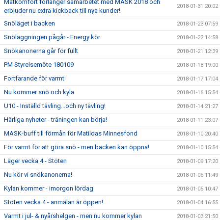
Matkomfort förlänger samarbetet med MASK 2018 och
2018-01-31 20:02
erbjuder nu extra kickback till nya kunder!
Snöläget i backen
2018-01-23 07:59
Snöläggningen pågår - Energy kör
2018-01-22 14:58
Snökanonerna går för fullt
2018-01-21 12:39
PM Styrelsemöte 180109
2018-01-18 19:00
Fortfarande för varmt
2018-01-17 17:04
Nu kommer snö och kyla
2018-01-16 15:54
U10 - Inställd tävling...och ny tävling!
2018-01-14 21:27
Härliga nyheter - träningen kan börja!
2018-01-11 23:07
MASK-buff till förmån för Matildas Minnesfond
2018-01-10 20:40
För varmt för att göra snö - men backen kan öppna!
2018-01-10 15:54
Läger vecka 4 - Stöten
2018-01-09 17:20
Nu kör vi snökanonerna!
2018-01-06 11:49
Kylan kommer - imorgon lördag
2018-01-05 10:47
Stöten vecka 4 - anmälan är öppen!
2018-01-04 16:55
Varmt i jul- & nyårshelgen - men nu kommer kylan
2018-01-03 21:50