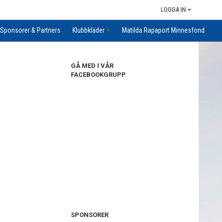
LOGGA IN
Sponsorer & Partners
Klubbkläder
Matilda Rapaport Minnesfond
GÅ MED I VÅR
FACEBOOKGRUPP
SPONSORER