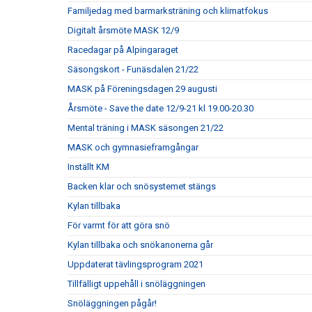
Familjedag med barmarksträning och klimatfokus
Digitalt årsmöte MASK 12/9
Racedagar på Alpingaraget
Säsongskort - Funäsdalen 21/22
MASK på Föreningsdagen 29 augusti
Årsmöte - Save the date 12/9-21 kl 19.00-20.30
Mental träning i MASK säsongen 21/22
MASK och gymnasieframgångar
Inställt KM
Backen klar och snösystemet stängs
Kylan tillbaka
För varmt för att göra snö
Kylan tillbaka och snökanonerna går
Uppdaterat tävlingsprogram 2021
Tillfälligt uppehåll i snöläggningen
Snöläggningen pågår!