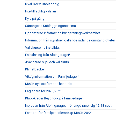
Ikväll kör vi snöläggnig
Inte tillräcklig kyla än
Kyla på gång
Säsongens Snöläggningsschema
Uppdaterad information kring träningsverksamhet
Information från styrelsen gällande rådande omständigheter
Vallakurserna inställda!
En hälsning från Alpingaraget!
Avancerad slip- och vallakurs
Klimatbacken
Viktig information om Familjedagen!
MASK nya ordförande har ordet:
Lagledare för 2020/2021
Klubbkläder Beyond-X på familjedagen
Inbjudan från Alpin garaget - förlängd racehelg 12-18 sept
Fakturor för familjemedlemskap MASK 20/21