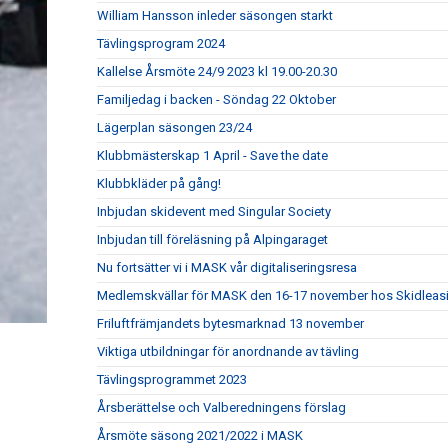
William Hansson inleder säsongen starkt
Tävlingsprogram 2024
Kallelse Årsmöte 24/9 2023 kl 19.00-20.30
Familjedag i backen - Söndag 22 Oktober
Lägerplan säsongen 23/24
Klubbmästerskap 1 April - Save the date
Klubbkläder på gång!
Inbjudan skidevent med Singular Society
Inbjudan till föreläsning på Alpingaraget
Nu fortsätter vi i MASK vår digitaliseringsresa
Medlemskvällar för MASK den 16-17 november hos Skidleasin
Friluftfrämjandets bytesmarknad 13 november
Viktiga utbildningar för anordnande av tävling
Tävlingsprogrammet 2023
Årsberättelse och Valberedningens förslag
Årsmöte säsong 2021/2022 i MASK