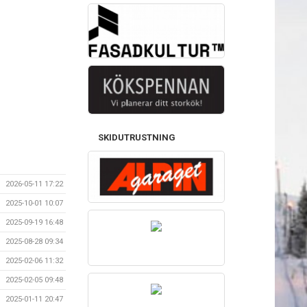
SKIDUTRUSTNING
2026-05-11 17:22
2025-10-01 10:07
2025-09-19 16:48
2025-08-28 09:34
2025-02-06 11:32
2025-02-05 09:48
2025-01-11 20:47