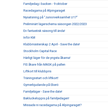
Familjedag i backen - 9 oktober
Racedagarna på Alpingaraget
Nysatsning på ”Juniorverksamhet U17”
Preliminärt lägerschema säsongen 2022/2023
En fantastisk säsong till ända!
Inför KM
Klubbmästerskap 2 April - Save the date!
Stockholm Capital Race
Härligt läger för de yngsta åkarna!
FIS åkare från MASK på pallen
Liftkort till klubbpris
Träningsstart och liftkort!
Gymerbjudande på Ekerö
Familjeläger - Save the date!
Bakluckeloppis på familjedagen!
Missade ni racedagarna på Alpingaraget?