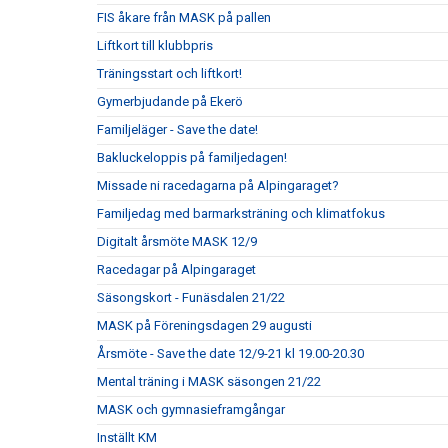
FIS åkare från MASK på pallen
Liftkort till klubbpris
Träningsstart och liftkort!
Gymerbjudande på Ekerö
Familjeläger - Save the date!
Bakluckeloppis på familjedagen!
Missade ni racedagarna på Alpingaraget?
Familjedag med barmarksträning och klimatfokus
Digitalt årsmöte MASK 12/9
Racedagar på Alpingaraget
Säsongskort - Funäsdalen 21/22
MASK på Föreningsdagen 29 augusti
Årsmöte - Save the date 12/9-21 kl 19.00-20.30
Mental träning i MASK säsongen 21/22
MASK och gymnasieframgångar
Inställt KM