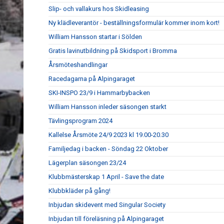
Slip- och vallakurs hos Skidleasing
Ny klädleverantör - beställningsformulär kommer inom kort!
William Hansson startar i Sölden
Gratis lavinutbildning på Skidsport i Bromma
Årsmöteshandlingar
Racedagarna på Alpingaraget
SKI-INSPO 23/9 i Hammarbybacken
William Hansson inleder säsongen starkt
Tävlingsprogram 2024
Kallelse Årsmöte 24/9 2023 kl 19.00-20.30
Familjedag i backen - Söndag 22 Oktober
Lägerplan säsongen 23/24
Klubbmästerskap 1 April - Save the date
Klubbkläder på gång!
Inbjudan skidevent med Singular Society
Inbjudan till föreläsning på Alpingaraget