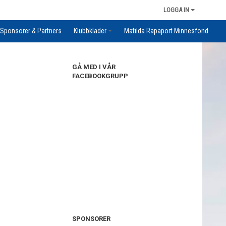
LOGGA IN
Sponsorer & Partners
Klubbkläder
Matilda Rapaport Minnesfond
GÅ MED I VÅR
FACEBOOKGRUPP
SPONSORER