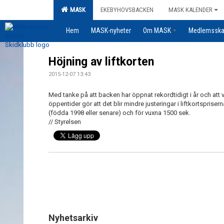
MASK
EKEBYHOVSBACKEN
MASK KALENDER
Hem
MASK-nyheter
Om MASK
Medlemssk
Höjning av liftkorten
2015-12-07 13:43
Med tanke på att backen har öppnat rekordtidigt i år och att vi 
öppentider gör att det blir mindre justeringar i liftkortspr
(födda 1998 eller senare) och för vuxna 1500 sek.
// Styrelsen
Nyhetsarkiv