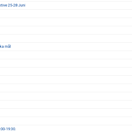
ktive 25-28 Juni
ka mål
00-19:30.