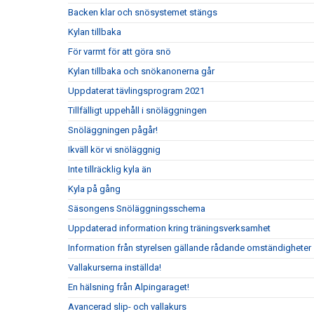
Backen klar och snösystemet stängs
Kylan tillbaka
För varmt för att göra snö
Kylan tillbaka och snökanonerna går
Uppdaterat tävlingsprogram 2021
Tillfälligt uppehåll i snöläggningen
Snöläggningen pågår!
Ikväll kör vi snöläggnig
Inte tillräcklig kyla än
Kyla på gång
Säsongens Snöläggningsschema
Uppdaterad information kring träningsverksamhet
Information från styrelsen gällande rådande omständigheter
Vallakurserna inställda!
En hälsning från Alpingaraget!
Avancerad slip- och vallakurs