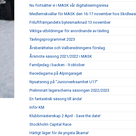
Nu fortsätter vi i MASK vår digitaliseringsresa
Medlemskvällar för MASK den 16-17 november hos Skidleasin
Friluftfrämjandets bytesmarknad 13 november
Viktiga utbildningar för anordnande av tävling
Tävlingsprogrammet 2023
Årsberättelse och Valberedningens förslag
Årsmöte säsong 2021/2022 i MASK
Familjedag i backen - 9 oktober
Racedagarna på Alpingaraget
Nysatsning på ”Juniorverksamhet U17”
Preliminärt lägerschema säsongen 2022/2023
En fantastisk säsong till ända!
Inför KM
Klubbmästerskap 2 April - Save the date!
Stockholm Capital Race
Härligt läger för de yngsta åkarna!