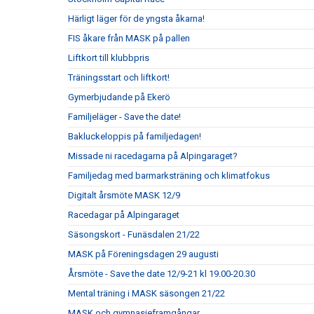
Härligt läger för de yngsta åkarna!
FIS åkare från MASK på pallen
Liftkort till klubbpris
Träningsstart och liftkort!
Gymerbjudande på Ekerö
Familjeläger - Save the date!
Bakluckeloppis på familjedagen!
Missade ni racedagarna på Alpingaraget?
Familjedag med barmarksträning och klimatfokus
Digitalt årsmöte MASK 12/9
Racedagar på Alpingaraget
Säsongskort - Funäsdalen 21/22
MASK på Föreningsdagen 29 augusti
Årsmöte - Save the date 12/9-21 kl 19.00-20.30
Mental träning i MASK säsongen 21/22
MASK och gymnasieframgångar