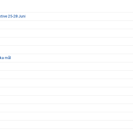
ktive 25-28 Juni
ka mål