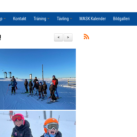
ap
Kontakt
Träning
Tävling
MASK Kalender
Bildgalleri
!
<
>