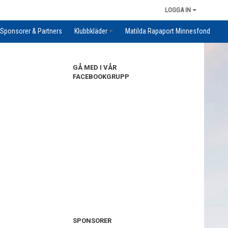
LOGGA IN
Sponsorer & Partners
Klubbkläder
Matilda Rapaport Minnesfond
GÅ MED I VÅR
FACEBOOKGRUPP
SPONSORER